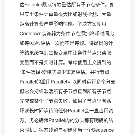
估Selector默认每帧重估所有子节点条件。如
果某个条件计算量很大比如射线检测、大量
距离计算会严重影响性能。解决方案使用
Cooldown装饰器为条件节点添加冷却时间比
如每0.5秒评估一次而不是每帧。将昂贵的计
算结果缓存到黑板变量中让条件节点只读取
变量而不是实时计算。考虑使用上文提到的
“条件选择器”模式减少重复评估。并行节点
Parallel的滥用Parallel可以同时运行多个分支
但它会持续激活所有子节点直到所有子节点
完成或某个子节点失败。如果子节点里有循
环或长时间等待的任务Parallel会一直占用资
源。务必确保Parallel内的分支都有明确的结
束时机。状态残留与初始化当一个Sequence