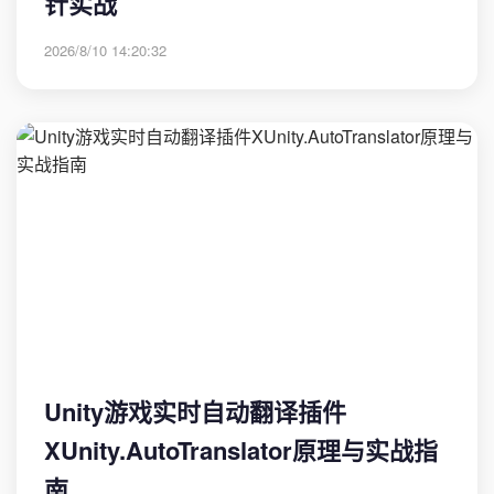
针实战
2026/8/10 14:20:32
Unity游戏实时自动翻译插件
XUnity.AutoTranslator原理与实战指
南