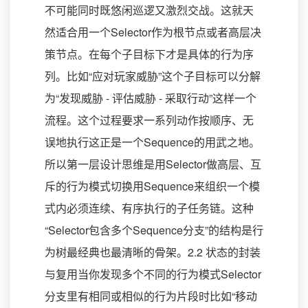
不可能同时既悠闲巡逻又激烈交战。这就天
然适合用一个Selector作为根节点或者高层决
策节点。在每个子目标下才是具体的行为序
列。比如“应对玩家威胁”这个子目标可以分解
为“发现威胁 - 评估威胁 - 采取行动”这样一个
流程。这个过程要求一系列动作按顺序、无
误地执行这正是一个Sequence的用武之地。
所以第一层设计思维是用Selector做高层、互
斥的行为模式切换用Sequence来组织一个模
式内必须连续、有序执行的子任务链。这种
“Selector包含多个Sequence分支”的结构是行
为树最经典也最清晰的骨架。2.2 状态的封装
与复用当你发现多个不同的行为模式Selector
分支里有相同或相似的行为片段时比如“移动