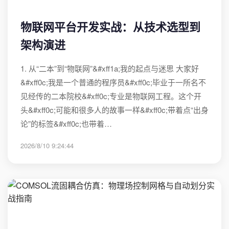
物联网平台开发实战：从技术选型到
架构演进
1. 从“二本”到“物联网”&#xff1a;我的起点与迷思 大家好
&#xff0c;我是一个普通的程序员&#xff0c;毕业于一所名不
见经传的二本院校&#xff0c;专业是物联网工程。这个开
头&#xff0c;可能和很多人的故事一样&#xff0c;带着点“出身
论”的标签&#xff0c;也带着…
2026/8/10 9:24:44