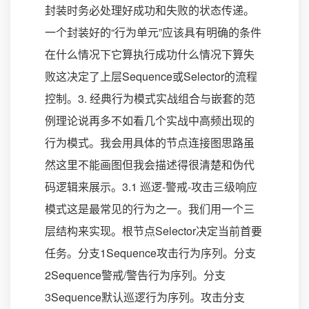
封装时务必处理好成功和失败的状态传递。
一个封装好的“行为单元”应该具有明确的条件
在什么情况下它算执行成功什么情况下算失
败这决定了上层Sequence或Selector的流程
控制。3. 经典行为模式实战组合与嵌套的范
例理论说再多不如看几个实战中高频出现的
行为模式。我会用具体的节点连接图思路虽
然这里不能画图但我会描述得很清楚和伪代
码逻辑来展示。3.1 巡逻-警戒-攻击三级响应
模式这是最常见的行为之一。我们用一个三
层结构来实现。根节点Selector决定当前首要
任务。分支1Sequence攻击行为序列。分支
2Sequence警戒/警告行为序列。分支
3Sequence默认巡逻行为序列。攻击分支