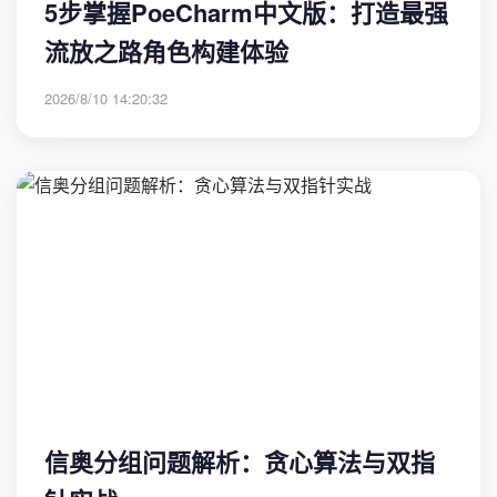
5步掌握PoeCharm中文版：打造最强
流放之路角色构建体验
2026/8/10 14:20:32
信奥分组问题解析：贪心算法与双指