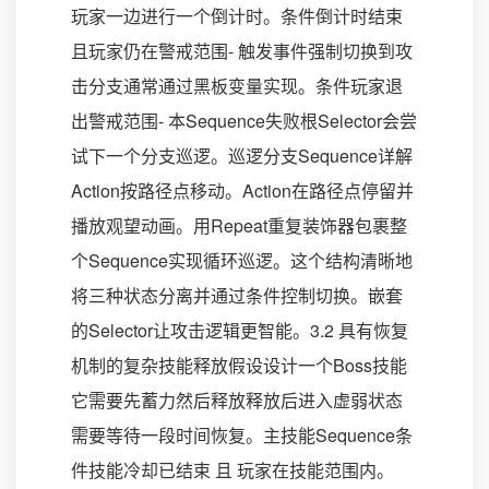
玩家一边进行一个倒计时。条件倒计时结束
且玩家仍在警戒范围- 触发事件强制切换到攻
击分支通常通过黑板变量实现。条件玩家退
出警戒范围- 本Sequence失败根Selector会尝
试下一个分支巡逻。巡逻分支Sequence详解
Action按路径点移动。Action在路径点停留并
播放观望动画。用Repeat重复装饰器包裹整
个Sequence实现循环巡逻。这个结构清晰地
将三种状态分离并通过条件控制切换。嵌套
的Selector让攻击逻辑更智能。3.2 具有恢复
机制的复杂技能释放假设设计一个Boss技能
它需要先蓄力然后释放释放后进入虚弱状态
需要等待一段时间恢复。主技能Sequence条
件技能冷却已结束 且 玩家在技能范围内。