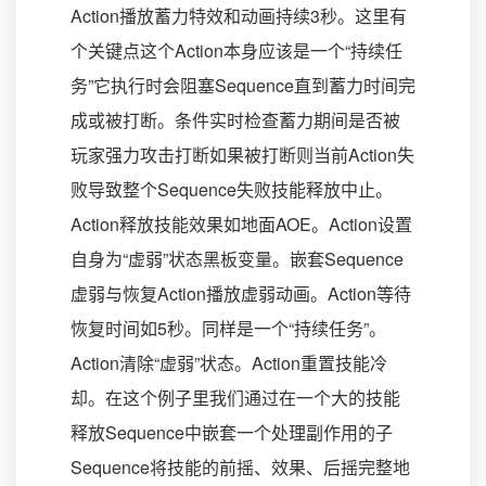
Action播放蓄力特效和动画持续3秒。这里有
个关键点这个Action本身应该是一个“持续任
务”它执行时会阻塞Sequence直到蓄力时间完
成或被打断。条件实时检查蓄力期间是否被
玩家强力攻击打断如果被打断则当前Action失
败导致整个Sequence失败技能释放中止。
Action释放技能效果如地面AOE。Action设置
自身为“虚弱”状态黑板变量。嵌套Sequence
虚弱与恢复Action播放虚弱动画。Action等待
恢复时间如5秒。同样是一个“持续任务”。
Action清除“虚弱”状态。Action重置技能冷
却。在这个例子里我们通过在一个大的技能
释放Sequence中嵌套一个处理副作用的子
Sequence将技能的前摇、效果、后摇完整地