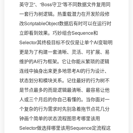
英守卫”、“Boss守卫”等不同数据文件复用同
一套行为树逻辑。热重载潜力在开发阶段修
改ScriptableObject数据后有时可以在运行时
立即看到效果。巧妙组合Sequence和
Selector其终极目标不仅仅是让单个AI变聪明
更是为了构建一套清晰、灵活、可扩展、易
维护的AI行为框架。它让你能从繁琐的逻辑
连线中抽身出来更多地思考AI的行为设计、
状态划分和模块关系。记住最好的行为树不
是节点最多的而是逻辑最清晰、最容易让他
人或三个月后的你自己看懂的。当你面对一
个复杂的行为需求时先别急着拖节点花几分
钟画个简单的状态流程图思考哪里该用
Selector做选择哪里该用Sequence定流程这