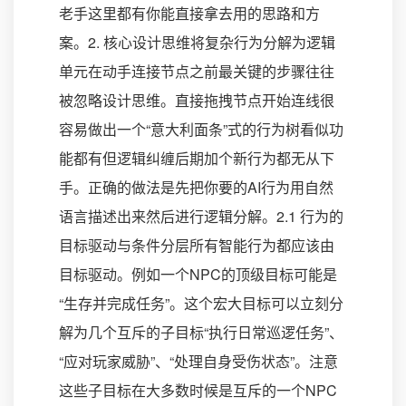
老手这里都有你能直接拿去用的思路和方
案。2. 核心设计思维将复杂行为分解为逻辑
单元在动手连接节点之前最关键的步骤往往
被忽略设计思维。直接拖拽节点开始连线很
容易做出一个“意大利面条”式的行为树看似功
能都有但逻辑纠缠后期加个新行为都无从下
手。正确的做法是先把你要的AI行为用自然
语言描述出来然后进行逻辑分解。2.1 行为的
目标驱动与条件分层所有智能行为都应该由
目标驱动。例如一个NPC的顶级目标可能是
“生存并完成任务”。这个宏大目标可以立刻分
解为几个互斥的子目标“执行日常巡逻任务”、
“应对玩家威胁”、“处理自身受伤状态”。注意
这些子目标在大多数时候是互斥的一个NPC