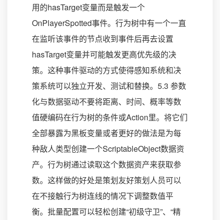
用的hasTarget变量而是触发一个
OnPlayerSpotted事件。行为树中有一个一直
在监听该事件的节点收到事件后再去设置
hasTarget变量并可能触发更高优先级的决
策。这种事件驱动的方式使得感知系统和决
策系统可以独立开发、测试和替换。5.3 参数
化与数据驱动不要将距离、时间、概率等数
值硬编码在行为树的条件或Action里。将它们
全部暴露为黑板变量或者更好的做法是为每
种敌人类型创建一个ScriptableObject数据资
产。行为树通过读取这个数据资产来获取参
数。这样做的好处是策划友好策划人员可以
在不接触行为树连线的情况下调整数值平
衡。批量配置可以轻松创建“初级守卫”、“精