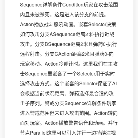
Sequence详解条件Condition玩家在攻击范围
内且未被杀死。这是进入该分支的前提。
Action播放战斗怒吼动画。嵌套Selector决策
如何攻击分支ASequence距离2米-执行近战
攻击。分支BSequence距离2米且弹药0-执行
远程射击。分支CAction距离2米且弹药0-向
玩家移动。Action冷却计时。这里我们在主攻
击Sequence里嵌套了一个Selector用于实时
选择攻击方式。这个嵌套的Selector保证了AI
会根据当前状况距离、弹药选择最合适的攻
击子序列。警戒分支Sequence详解条件玩家
进入警戒范围但未进入攻击范围。Action转向
面对玩家。Action播放警告语音和动画。并行
节点Parallel这里可以引入并行一边持续注视