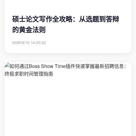
硕士论文写作全攻略：从选题到答辩
的黄金法则
2026/8/10 14:20:32