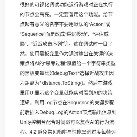
很好的可视化调试功能运行游戏时正在执行
的节点会高亮。一定要善用这个功能。给节
点起有意义的名字不要用默认的“Action”或
“Sequence”而是改成“巡逻移动”、“评估威
胁”、“近战攻击序列”等。这在调试时一目了
然。使用黑板变量作为调试输出在关键的决
策点将AI的“思考过程”赋值给一个字符串类型
的黑板变量比如debugText “选择近战攻击因
为距离为” distance.ToString()。然后在游戏
里用UI显示这个变量就能实时看到AI的决策
逻辑。利用Log节点在Sequence的关键步骤
前后插入Debug.Log的Action节点输出信息到
Unity控制台配合时间戳可以复盘AI的行为流
程。4.2 避免常见陷阱与性能黑洞过度每帧评