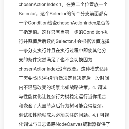
chosenActionIndex 1。在第二个位置放一个
Selector。这个Selector的每个分支前面都有
一个Condition检查chosenActionIndex是否等
于指定值。这样只有当第一步的Condition执
行并赋值后后续的Selector才会根据该值选择
一条分支执行并且在执行过程中即使其他分
支的条件突然满足了也不会切换因为
chosenActionIndex没有改变。这种模式适用
于需要“深思熟虑”再做决定且决定后一段时间
内不轻易改变的场景比如战略决策。4. 调试
与性能优化让复杂行为树稳定运行当你组合
和嵌套了大量节点后行为树可能变得复杂。
调试和性能就成为必须关注的问题。4.1 可视
化调试与日志追踪NodeCanvas编辑器提供了