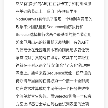
然又有“脑子”的AI时往往就卡在了如何组织那
些基础的节点上。我自己在项目里用
NodeCanvas有年头了发现一个特别有意思的
现象不少团队能把Sequence顺序执行和
Selector选择执行这两个最基础的复合节点用
起来但用出来的效果却天差地别。有的AI行
为僵硬像在走固定脚本有的则灵动多变让玩
家觉得对手真的有在思考。这其中的差距往
往就在于对这两个节点“组合”与“嵌套”的理解
深度上。简单来说Sequence就像一份严谨的
待办清单里面的任务必须一个接一个全部成
功完成它才算成功中间任何一个任务失败整
个清单就宣告失败。而Selector则像一个应急
方案选择器它会从左到右尝试列表里的选项