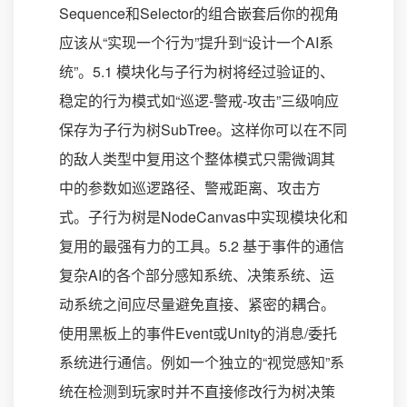
Sequence和Selector的组合嵌套后你的视角
应该从“实现一个行为”提升到“设计一个AI系
统”。5.1 模块化与子行为树将经过验证的、
稳定的行为模式如“巡逻-警戒-攻击”三级响应
保存为子行为树SubTree。这样你可以在不同
的敌人类型中复用这个整体模式只需微调其
中的参数如巡逻路径、警戒距离、攻击方
式。子行为树是NodeCanvas中实现模块化和
复用的最强有力的工具。5.2 基于事件的通信
复杂AI的各个部分感知系统、决策系统、运
动系统之间应尽量避免直接、紧密的耦合。
使用黑板上的事件Event或Unity的消息/委托
系统进行通信。例如一个独立的“视觉感知”系
统在检测到玩家时并不直接修改行为树决策