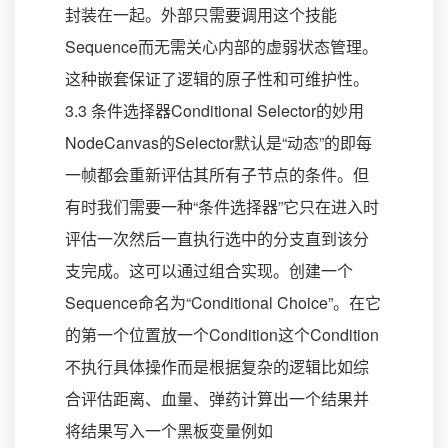
封装在一起。外部只需要调用这个技能
Sequence而无需关心内部的虚弱状态管理。
这种嵌套保证了逻辑的原子性和可维护性。
3.3 条件选择器Conditional Selector的妙用
NodeCanvas的Selector默认是“动态”的即每
一帧都会重新评估其所有子节点的条件。但
有时我们需要一种“条件选择器”它只在进入时
评估一次然后一直执行选中的分支直到该分
支完成。这可以通过组合实现。创建一个
Sequence命名为“Conditional Choice”。在它
的第一个位置放一个Condition这个Condition
不执行具体操作而是根据复杂的逻辑比如综
合评估距离、血量、弹药计算出一个结果并
将结果写入一个黑板变量例如