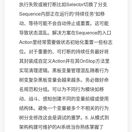
执行失败或被打断比如Selector切换了分支
Sequence内部正在运行的“持续任务”如移
动、等待可能不会自动停止或重置。这可能
导致状态混乱。解决方案在Sequence的入口
Action里经常需要做状态初始化重置一些标志
位。对于重要的、可打断的持续任务最好将
其封装成自定义Action并在其OnStop方法里
实现清理逻辑。黑板变量管理混乱随着行为
树变复杂黑板变量会越来越多。务必做好命
名规范和分组。可以为不同行为模块如移
动、战斗、感知创建不同的变量前缀或使用
结构体。避免一个变量被多个不相关的行为
树分支修改这会是调试的噩梦。5. 从模式到
架构构建可维护的AI系统当你熟练掌握了