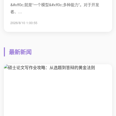
&#xff0c;就是“一个模型&#xff0c;多种能力”。对于开发
者、…
2026/8/10 1:00:55
最新新闻