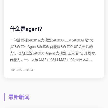
什么是agent？
一句话概括&#xff1a;大模型&#xff08;LLM&#xff09;是"大
脑"&#xff0c;Agent&#xff08;智能体&#xff09;是"会干活的
人"。也就是说&#xff0c;Agent 大模型 工具 记忆 规划 执
行能力。一、大模型&#xff08;LLM&#xff09;是什么&…
2026/8/5 2:12:24
最新新闻