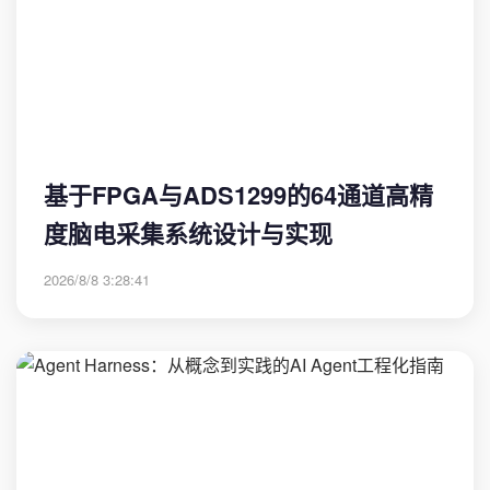
基于FPGA与ADS1299的64通道高精
度脑电采集系统设计与实现
2026/8/8 3:28:41