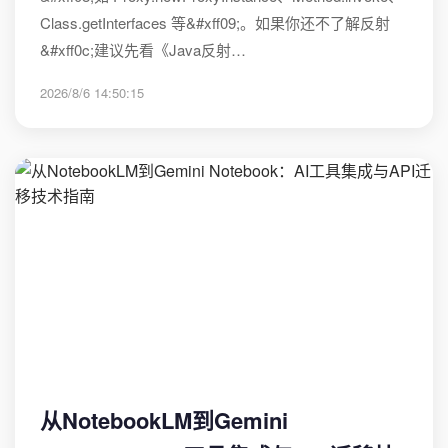
Class.getInterfaces 等&#xff09;。如果你还不了解反射
&#xff0c;建议先看《Java反射…
2026/8/6 14:50:15
从NotebookLM到Gemini