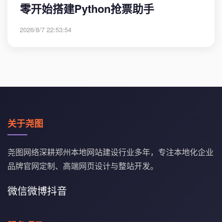
零开始搭建Python抢票助手
2026/8/7 22:53:54
关于尧图
尧图网络深耕郑州本地网站建设行业多年，专注本地化企业
品牌官网定制、高端网页设计与整站开发。
微信
微博
抖音