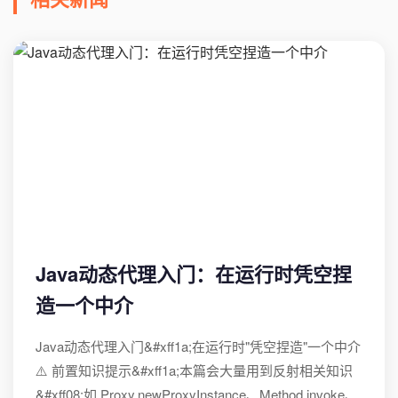
Java动态代理入门：在运行时凭空捏
造一个中介
Java动态代理入门&#xff1a;在运行时"凭空捏造"一个中介
⚠️ 前置知识提示&#xff1a;本篇会大量用到反射相关知识
&#xff08;如 Proxy.newProxyInstance、Method.invoke、