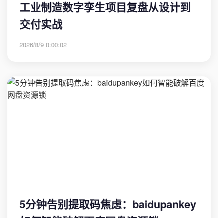
工业制造数字孪生项目复盘从设计到
交付实战
2026/8/9 0:00:02
5分钟告别提取码焦虑：baidupankey