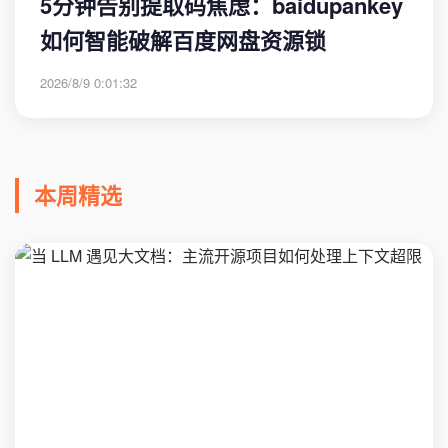
5分钟告别提取码焦虑：baidupankey
如何智能破解百度网盘资源锁
2026/8/9 0:01:32
本周精选