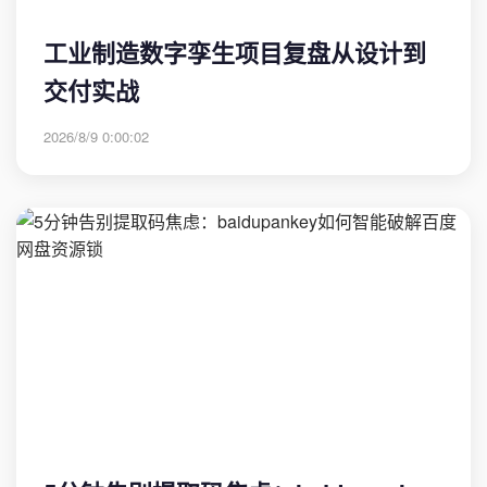
工业制造数字孪生项目复盘从设计到
交付实战
2026/8/9 0:00:02