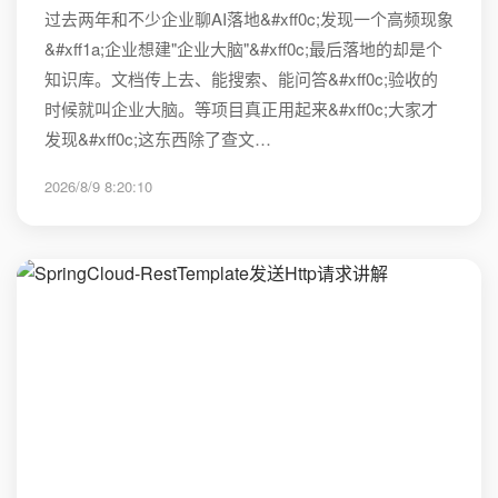
过去两年和不少企业聊AI落地&#xff0c;发现一个高频现象
&#xff1a;企业想建"企业大脑"&#xff0c;最后落地的却是个
知识库。文档传上去、能搜索、能问答&#xff0c;验收的
时候就叫企业大脑。等项目真正用起来&#xff0c;大家才
发现&#xff0c;这东西除了查文…
2026/8/9 8:20:10