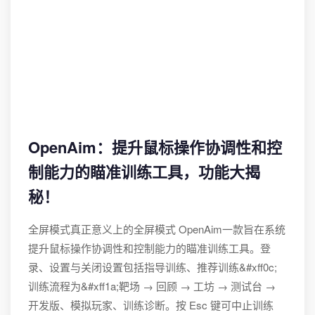
OpenAim：提升鼠标操作协调性和控
制能力的瞄准训练工具，功能大揭
秘！
全屏模式真正意义上的全屏模式 OpenAim一款旨在系统
提升鼠标操作协调性和控制能力的瞄准训练工具。登
录、设置与关闭设置包括指导训练、推荐训练&#xff0c;
训练流程为&#xff1a;靶场 → 回顾 → 工坊 → 测试台 →
开发版、模拟玩家、训练诊断。按 Esc 键可中止训练