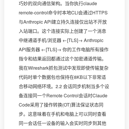
巧妙的双向通信架构。当你执行claude
remote-control命令时本地CLI会通过HTTPS
与Anthropic API建立持久连接仅出站不开放
入站端口。这个连接实际上创建了一个消息
中继通道手机/浏览器 ←[TLS]→ Anthropic
API服务器 ←[TLS]→ 你的工作电脑所有操作
指令和结果返回都通过这个加密通道传输。
我在Wireshark抓包测试中发现即使传输复杂
代码时单个数据包也保持在8KB以下非常适
合移动网络环境。2.2 会话同步机制当多个设
备连接同一个Remote Control会话时Claude
Code采用了操作转换(OT)算法保证状态同
步。这意味着在手机和电脑上可以同时查看
同一会话任一设备的输入会实时同步到其他