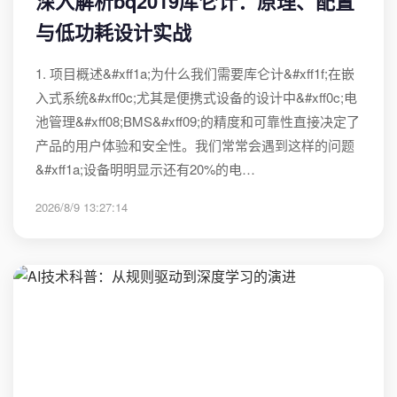
深入解析bq2019库仑计：原理、配置
与低功耗设计实战
1. 项目概述&#xff1a;为什么我们需要库仑计&#xff1f;在嵌
入式系统&#xff0c;尤其是便携式设备的设计中&#xff0c;电
池管理&#xff08;BMS&#xff09;的精度和可靠性直接决定了
产品的用户体验和安全性。我们常常会遇到这样的问题
&#xff1a;设备明明显示还有20%的电…
2026/8/9 13:27:14