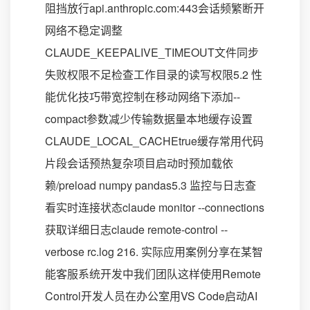
阻挡放行api.anthropic.com:443会话频繁断开
网络不稳定调整
CLAUDE_KEEPALIVE_TIMEOUT文件同步
失败权限不足检查工作目录的读写权限5.2 性
能优化技巧带宽控制在移动网络下添加--
compact参数减少传输数据量本地缓存设置
CLAUDE_LOCAL_CACHEtrue缓存常用代码
片段会话预热复杂项目启动时预加载依
赖/preload numpy pandas5.3 监控与日志查
看实时连接状态claude monitor --connections
获取详细日志claude remote-control --
verbose rc.log 216. 实际应用案例分享在某智
能客服系统开发中我们团队这样使用Remote
Control开发人员在办公室用VS Code启动AI