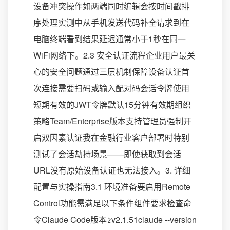
设备冲突操作如两端同时编辑会按时间戳排
序处理实测中从手机发送代码补全请求到在
电脑终端看到结果延迟通常小于1秒在同一
WiFi网络下。2.3 安全认证流程企业用户最关
心的安全问题通过三层机制保障设备认证首
次连接需要扫码或输入配对码会话令牌使用
短期有效的JWT令牌默认15分钟有效期组织
策略Team/Enterprise版本支持管理员强制开
启双因素认证我在金融行业客户部署时特别
测试了会话劫持场景——即使获取到会话
URL没有原始设备认证也无法接入。3. 详细
配置与实操指南3.1 环境准备要启用Remote
Control功能需满足以下条件组件要求检查命
令Claude Code版本≥v2.1.51claude --version