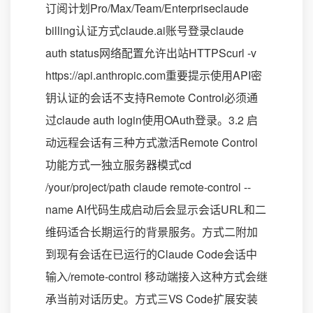
订阅计划Pro/Max/Team/Enterpriseclaude
billing认证方式claude.ai账号登录claude
auth status网络配置允许出站HTTPScurl -v
https://api.anthropic.com重要提示使用API密
钥认证的会话不支持Remote Control必须通
过claude auth login使用OAuth登录。3.2 启
动远程会话有三种方式激活Remote Control
功能方式一独立服务器模式cd
/your/project/path claude remote-control --
name AI代码生成启动后会显示会话URL和二
维码适合长期运行的背景服务。方式二附加
到现有会话在已运行的Claude Code会话中
输入/remote-control 移动端接入这种方式会继
承当前对话历史。方式三VS Code扩展安装