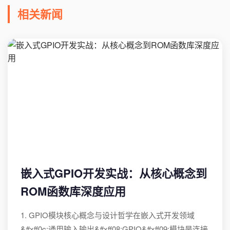
相关新闻
嵌入式GPIO开发实战：从核心概念到
ROM函数库深度应用
1. GPIO模块核心概念与设计哲学在嵌入式开发领域
&#xff0c;通用输入输出&#xff08;GPIO&#xff09;模块是连接