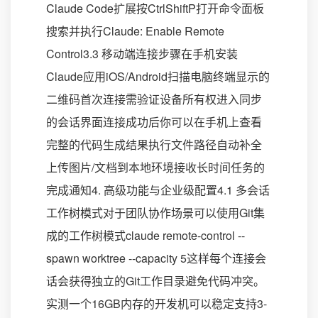
Claude Code扩展按CtrlShiftP打开命令面板
搜索并执行Claude: Enable Remote
Control3.3 移动端连接步骤在手机安装
Claude应用iOS/Android扫描电脑终端显示的
二维码首次连接需验证设备所有权进入同步
的会话界面连接成功后你可以在手机上查看
完整的代码生成结果执行文件路径自动补全
上传图片/文档到本地环境接收长时间任务的
完成通知4. 高级功能与企业级配置4.1 多会话
工作树模式对于团队协作场景可以使用Git集
成的工作树模式claude remote-control --
spawn worktree --capacity 5这样每个连接会
话会获得独立的Git工作目录避免代码冲突。
实测一个16GB内存的开发机可以稳定支持3-