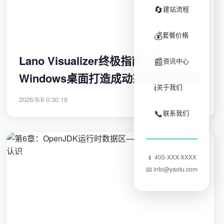
🔄
建站流程
💰
套餐价格
Lano Visualizer终极指南：将
📰
资讯中心
Windows桌面打造成动态音频艺术墙
ℹ️
关于我们
2026/8/8 0:30:18
📞
联系我们
📱 400-XXX-XXXX
📧 info@yaotu.com