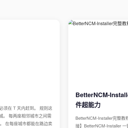
BetterNCM-I
件超能力
必须在 T 天内赶到。 规则这
座城。 每两座相邻城市之间需
BetterNCM-Install
] 天。 在每座城市都能在路边卖
接】BetterNCM-Installe