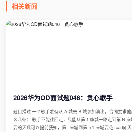
相关新闻
2026华为OD面试题046：贪心歌手
题目描述 一个歌手准备从 A 城去 B 城参加演出，合同要求他
么几条： 歌手不能往回走，只能从第 1 座城一路走到第 N 
要的天数可以提前获知，第 i 座城到第 i+1 座城要花 road[i