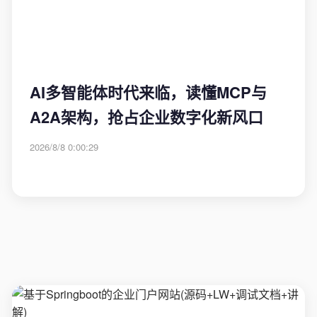
AI多智能体时代来临，读懂MCP与
A2A架构，抢占企业数字化新风口
2026/8/8 0:00:29