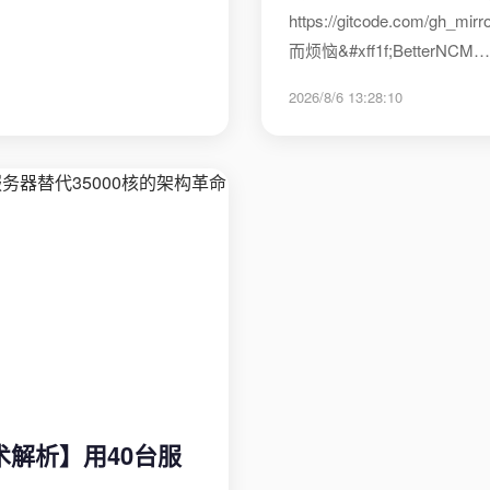
https://gitcode.com/gh
而烦恼&#xff1f;BetterNCM…
2026/8/6 13:28:10
术解析】用40台服