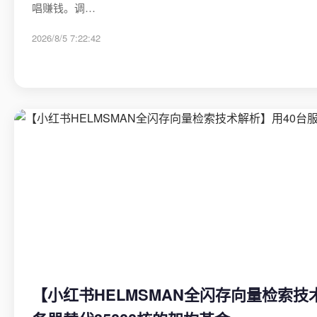
唱赚钱。调…
2026/8/5 7:22:42
【小红书HELMSMAN全闪存向量检索技