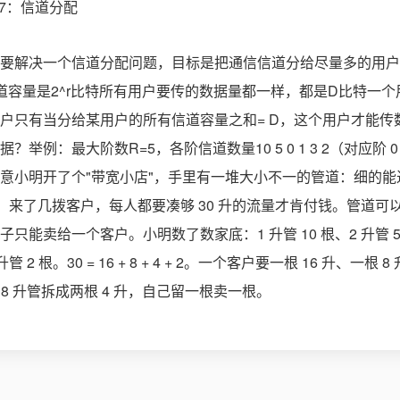
要解决一个信道分配问题，目标是把通信信道分给尽量多的用户
的信道容量是2^r比特所有用户要传的数据量都一样，都是D比特一
户只有当分给某用户的所有信道容量之和= D，这个用户才能传
举例：最大阶数R=5，各阶信道数量10 5 0 1 3 2（对应阶 0 
小明开了个"带宽小店"，手里有一堆大小不一的管道：细的能过 1
的。来了几拨客户，每人都要凑够 30 升的流量才肯付钱。管道
能卖给一个客户。小明数了数家底：1 升管 10 根、2 升管 5 根
升管 2 根。30 = 16 + 8 + 4 + 2。一个客户要一根 16 升、一根 
 8 升管拆成两根 4 升，自己留一根卖一根。