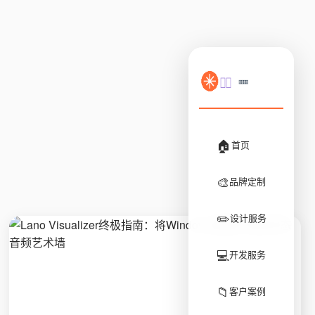
🏠
首页
🎨
品牌定制
✏️
设计服务
💻
开发服务
📁
客户案例