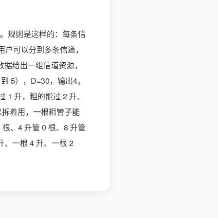
。规则是这样的：每条信
个用户可以分到多条信道，
数据给出一组信道资源，
到 5），D=30，输出4。
 升，粗的能过 2 升、
可以拆着用，一根粗管子能
、4 升管 0 根、8 升管
8 升、一根 4 升、一根 2