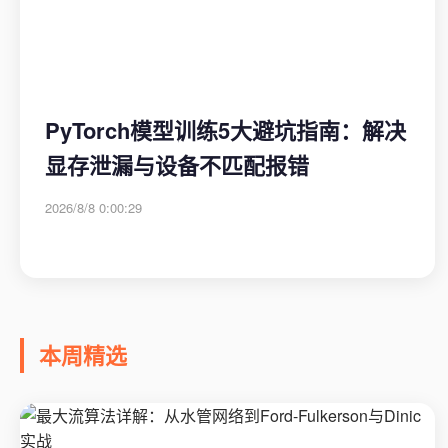
PyTorch模型训练5大避坑指南：解决
显存泄漏与设备不匹配报错
2026/8/8 0:00:29
本周精选