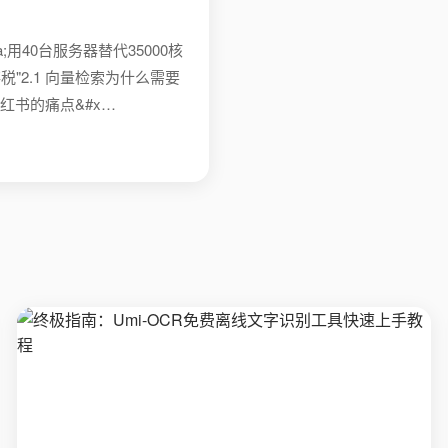
;用40台服务器替代35000核
税"2.1 向量检索为什么需要
3 小红书的痛点&#x…