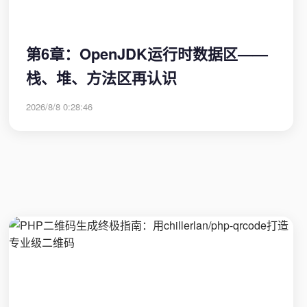
第6章：OpenJDK运行时数据区——
栈、堆、方法区再认识
2026/8/8 0:28:46