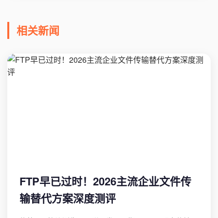
相关新闻
FTP早已过时！2026主流企业文件传
输替代方案深度测评