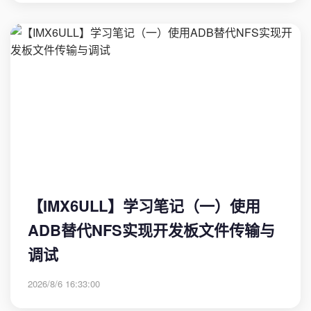
【IMX6ULL】学习笔记（一）使用
ADB替代NFS实现开发板文件传输与
调试
2026/8/6 16:33:00