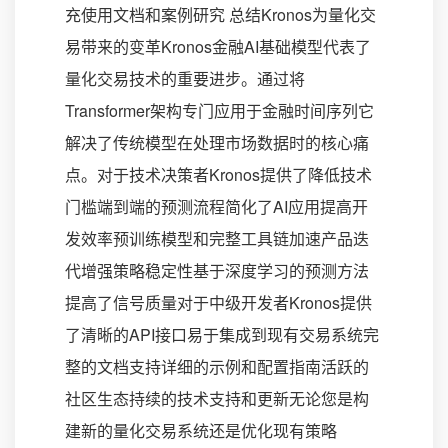
充使用文档和案例研究 总结Kronos为量化交
易带来的变革Kronos金融AI基础模型代表了
量化交易技术的重要进步。通过将
Transformer架构专门应用于金融时间序列它
解决了传统模型在处理市场数据时的核心痛
点。对于技术决策者Kronos提供了降低技术
门槛端到端的预测流程简化了AI应用提高开
发效率预训练模型和完整工具链加速产品迭
代增强策略稳定性基于深度学习的预测方法
提高了信号质量对于中级开发者Kronos提供
了清晰的API接口易于集成到现有交易系统完
整的文档支持详细的示例和配置指南活跃的
社区生态持续的技术支持和更新无论您是构
建新的量化交易系统还是优化现有策略