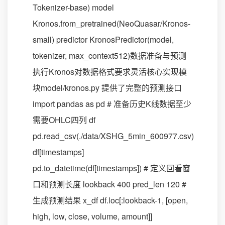
Tokenizer-base) model
Kronos.from_pretrained(NeoQuasar/Kronos-
small) predictor KronosPredictor(model,
tokenizer, max_context512)数据准备与预测
执行Kronos对数据格式要求灵活核心实现模
块model/kronos.py 提供了完整的预测接口
import pandas as pd # 准备历史K线数据至少
需要OHLC四列 df
pd.read_csv(./data/XSHG_5min_600977.csv)
df[timestamps]
pd.to_datetime(df[timestamps]) # 定义回看窗
口和预测长度 lookback 400 pred_len 120 #
生成预测结果 x_df df.loc[:lookback-1, [open,
high, low, close, volume, amount]]