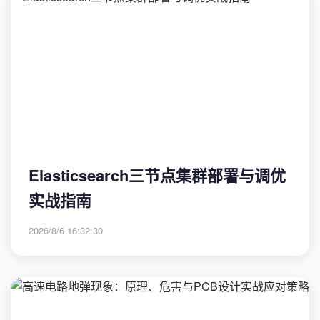
Elasticsearch三节点集群部署与调优
实战指南
2026/8/6 16:32:30