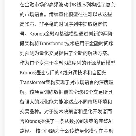
在金融市场的高频波动中K线序列构成了复杂
的市场语言。传统量化模型往往难以从这些
高噪声、非平稳的时间序列中提取稳定信
号。Kronos金融AI基础模型通过创新的两阶
段架构将Transformer技术应用于金融时间序
列预测为量化交易提供了全新的解决方案。
作为首个专注于金融K线序列的开源基础模型
Kronos通过专门的K线分词技术和自回归
Transformer架构实现了对市场语言的深度理
解。该项目训练数据覆盖全球45个交易所具
备强大的泛化能力能够适应不同市场环境和
交易品种。对于技术决策者和量化开发者而
言Kronos提供了一条从数据到决策的完整AI
路径。 核心问题为什么传统量化模型在金融