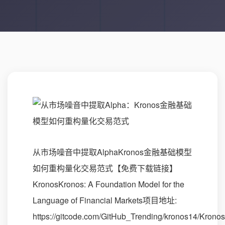
从市场噪音中提取AlphaKronos金融基础模型
如何重构量化交易范式【免费下载链接】
KronosKronos: A Foundation Model for the
Language of Financial Markets项目地址:
https://gitcode.com/GitHub_Trending/kronos14/Kronos