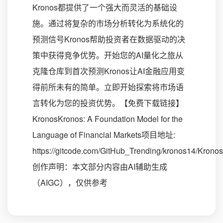
Kronos都提供了一个强大而灵活的基础设
施。通过将复杂的市场分析转化为系统化的
预测信号Kronos帮助投资者在数据驱动的决
策中获得竞争优势。开始您的AI量化之旅从
克隆仓库到首次预测Kronos让AI金融应用变
得前所未有的简单。立即开始探索将市场语
言转化为您的投资优势。【免费下载链接】
KronosKronos: A Foundation Model for the
Language of Financial Markets项目地址:
https://gitcode.com/GitHub_Trending/kronos14/Kronos
创作声明：本文部分内容由AI辅助生成
（AIGC），仅供参考