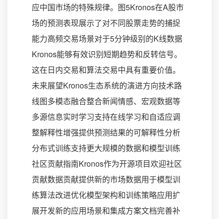
应中国市场的特殊规律。图5Kronos在A股市
场的预测表现展示了对不同股票走势的捕捉
能力高频交易场景对于5分钟级别的K线数据
Kronos能够有效识别短期趋势和反转信号。
这在日内交易和算法交易中具有重要价值。
未来展望Kronos生态系统的演进方向技术路
线图多模态融合整合新闻情感、宏观数据等
多源信息实时学习支持在线学习和自适应调
整解释性增强提供预测结果的可解释性分析
分布式训练支持更大规模的数据和模型训练
社区贡献指南Kronos作为开源项目欢迎社区
贡献数据贡献提供新的市场数据用于模型训
练算法改进优化模型架构和训练策略应用扩
展开发新的应用场景和集成方案文档完善补