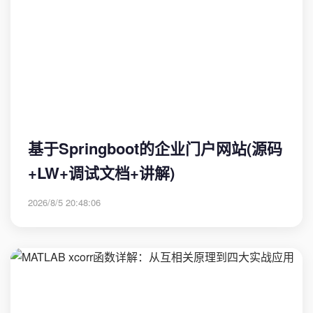
基于Springboot的企业门户网站(源码
+LW+调试文档+讲解)
2026/8/5 20:48:06