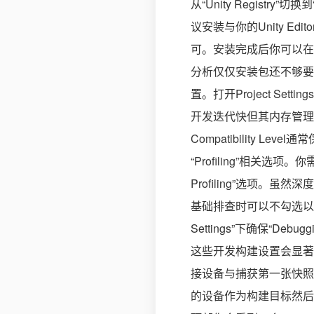
从“Unity Registry”切
议安装与你的Unity E
可。安装完成后你可以在Windo
分析仅仅安装包还不够要想
置。打开Project Settin
开发迭代快但其内存管理和
Compatibility Leve
“Profiling”相关选项。你需
Profiling”选项
基础排查时可以不勾选以降低
Settings”下确保“Deb
这些开发构建设置会显著
接设备与捕获第一张快照环
的设备作为构建目标然后点击“Bu