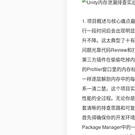
1. 项目概述与核心痛点最
行一段时间后会出现明显
升不降。这太典型了十有
问题光靠代码Review
第三方插件在偷偷吃掉内存。
的Profiler窗口里
一样逐层解剖内存中的每
系一清二楚。这个项目实战
性能的全过程。无论你是
套清晰的排查思路和可复现的
首先得确保你的开发环境配置正确。2
Package Manager中