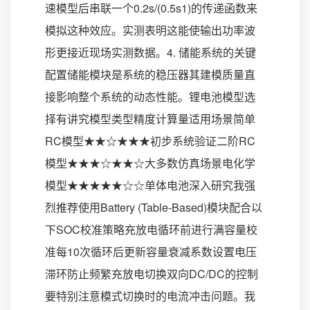
速模型后串联一个0.2s/(0.5s1)的传递函数来
模拟这种效应。实测表明这能使输出功率波
形更接近现场实测数据。4. 储能系统的关键
配置储能模块是系统的稳压器其建模质量直
接影响整个系统的动态性能。锂电池模型选
择有讲究模型类型精度计算量适用场景简单
RC模型★★☆★★★初步系统验证二阶RC
模型★★★☆★★☆大多数仿真场景电化学
模型★★★★★☆☆单体电池深入研究我强
烈推荐使用Battery (Table-Based)模块配合以
下SOC校准策略充放电循环前进行满容量校
准每10次循环后更新容量衰减系数设置电压
滞环防止频繁充放电切换双向DC/DC的控制
要特别注意模式切换时的电流冲击问题。我