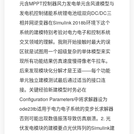
元含MPPT控制器风力发电单元含风速模型与
发电机控制储能系统锂电池组双向DC/DC三
相并网逆变器在Simulink 2018b环境下这个
系统的建模特别考验对电力电子和控制系统
交叉领域的理解。我刚开始接触时最大的误
区就是试图用一个超级复杂的单体模型来实
现所有功能结果仿真速度慢得像老牛拉车。
后来发现模块化分解才是王道——每个功能
单元独立建模测试最后通过适当的接口连
接。关键经验新建模型时务必在
Configuration Parameters中将求解器设为
ode23tb适用于电力电子系统的变步长求解器
否则可能出现数值振荡导致仿真崩溃。2. 光
伏发电模块的建模要点光伏阵列的Simulink建