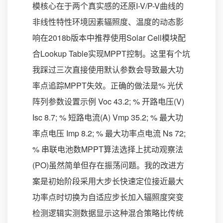
模核心在于两个真实感的还原I-V/P-V曲线的
非线性特性环境因素辐照度、温度的动态影
响在2018b版本中推荐使用Solar Cell模块配
合Lookup Table实现MPPT控制。这里有个坑
我踩过三次直接使用默认参数会导致最大功
率点追踪MPPT失效。正确的做法是% 光伏
阵列参数设置示例 Voc 43.2; % 开路电压(V)
Isc 8.7; % 短路电流(A) Vmp 35.2; % 最大功
率点电压 Imp 8.2; % 最大功率点电流 Ns 72;
% 串联电池数MPPT算法选择上扰动观察法
(PO)虽然简单但存在振荡问题。我的改进方
案是初始阶段采用大步长快速定位接近最大
功率点时切换为自适应步长加入辐照度突变
检测逻辑实测数据显示这种混合策略比传统