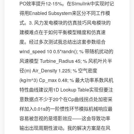
PO效率提升12-15%。在Simulink中实现时记
得用Enabled Subsystem来区分不同工作模
式。3. 风力发电模块的仿真技巧风电模块的
建模难点在于如何平衡模型精度和仿真速
度。经过多次测试我总结出这套参数组合
wind_speed 10 0.5*randn(); % 带随机扰动的
风速模型 Turbine_Radius 45; % 风机叶片半
径(m) Air_Density 1.225; % 空气密度
(kg/m^3) Cp_max 0.48; % 最大功率系数风机
特性曲线建议用1D Lookup Table实现但要注
意数据点不少于20个在Cp曲线拐点处加密采
样加入0.01s的一阶惯性环节模拟机械响应最
容易被忽视的是塔影效应——这会导致功率
输出出现周期性波动。我的解决方案是在风