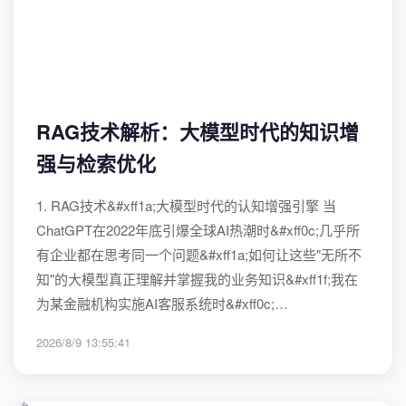
RAG技术解析：大模型时代的知识增
强与检索优化
1. RAG技术&#xff1a;大模型时代的认知增强引擎 当
ChatGPT在2022年底引爆全球AI热潮时&#xff0c;几乎所
有企业都在思考同一个问题&#xff1a;如何让这些"无所不
知"的大模型真正理解并掌握我的业务知识&#xff1f;我在
为某金融机构实施AI客服系统时&#xff0c;…
2026/8/9 13:55:41