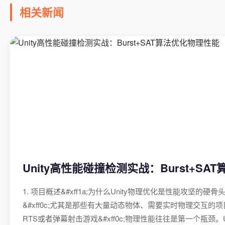
相关新闻
Unity高性能碰撞检测实战：Burst+S
1. 项目概述&#xff1a;为什么Unity物理优化是性能攻坚的硬骨头
&#xff0c;尤其是那些有大量动态物体、需要实时物理交互的项目&
RTS或者弹幕射击游戏&#xff0c;物理性能往往是第一个瓶颈。U