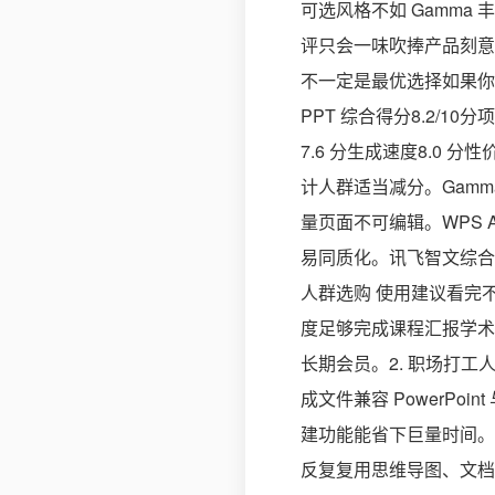
可选风格不如 Gamma
评只会一味吹捧产品刻意
不一定是最优选择如果你
PPT 综合得分8.2/10
7.6 分生成速度8.0
计人群适当减分。Gamm
量页面不可编辑。WPS 
易同质化。讯飞智文综合
人群选购 使用建议看完不
度足够完成课程汇报学术
长期会员。2. 职场打
成文件兼容 PowerPo
建功能能省下巨量时间。
反复复用思维导图、文档