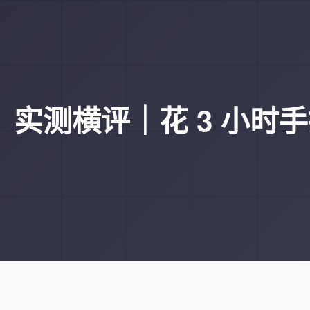
实测横评｜花 3 小时手搓