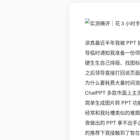
讲真最近半年我被 PP
导临时通知我准备一份项
硬生生自己排版、找图标
之后领导直接打回说页面
为什么要耗费大量时间浪费
ChatPPT 多款市面上
简单生成图片转 PPT
经常和我吐槽类似的难题
夜做出的 PPT 拿不
的推荐下我接触到了智在