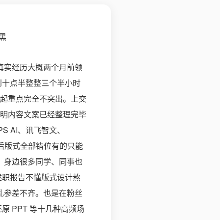
的真实经历大概两个月前领
到十点半整整三个半小时
起重点完全不突出。上交
明内容文案已经整理完毕
S AI、讯飞智文、
 之后版式全部错位有的只能
值。身边很多同学、同事也
述职报告不懂版式设计熬
杂乱参差不齐。也是在粉丝
 PPT 等十几种高频场