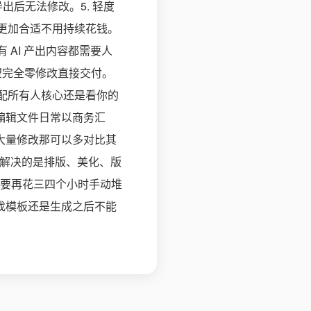
出后无法修改。5. 轻度
模式更加合适不用持续花钱。
 AI 产出内容都需要人
望完全零修改直接交付。
适配所有人核心还是看你的
编辑文件日常以商务汇
期大量修改那可以多对比其
。它解决的是排版、美化、版
要再花三四个小时手动堆
、找模板还是生成之后不能