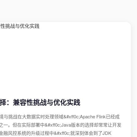
版本选择：兼容性挑战与优化实践
困境与挑战在大数据实时处理领域&#xff0c;Apache Flink已经成
。但在实际部署中&#xff0c;Java版本的选择却常常让开发
风控系统的升级过程中&#xff0c;就深刻体会到了JDK