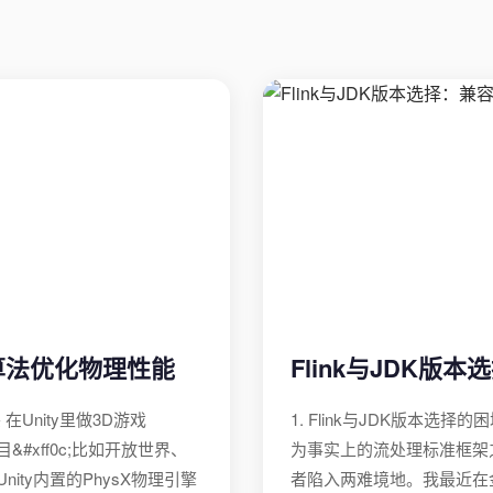
AT算法优化物理性能
Flink与JDK
 在Unity里做3D游戏
1. Flink与JDK版本选择的
#xff0c;比如开放世界、
为事实上的流处理标准框架之一
nity内置的PhysX物理引擎
者陷入两难境地。我最近在金融