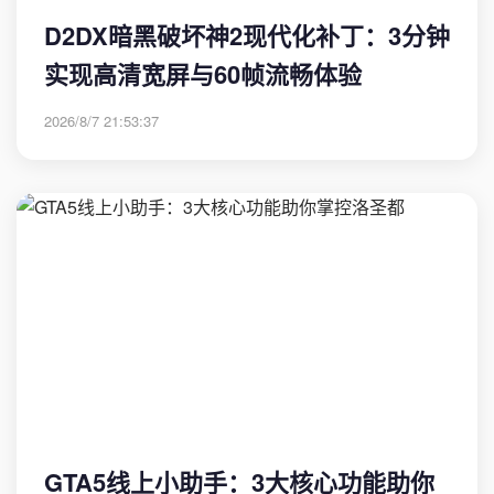
D2DX暗黑破坏神2现代化补丁：3分钟
实现高清宽屏与60帧流畅体验
2026/8/7 21:53:37
GTA5线上小助手：3大核心功能助你