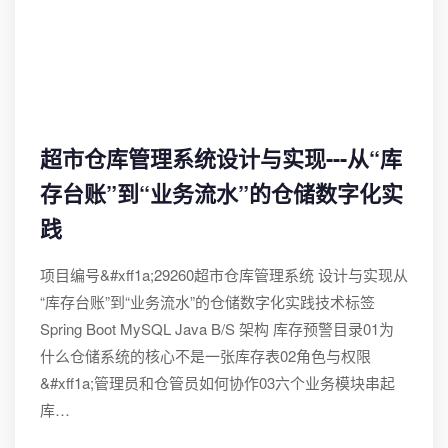
超市仓库管理系统设计与实现---从“库
存台账”到“业务流水”的仓储数字化实
践
项目编号&#xff1a;29260超市仓库管理系统 设计与实现从
“库存台账”到“业务流水”的仓储数字化实践技术标签
Spring Boot MySQL Java B/S 架构 库存预警目录01为
什么仓储系统的核心不是一张库存表02角色与权限
&#xff1a;管理员和仓管员如何协作03六个业务模块串起
库…