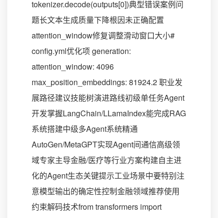
tokenizer.decode(outputs[0])典型错误案例问
题长文本生成质量下降根因未正确配置
attention_window修复调整滑动窗口大小#
config.yml优化项 generation:
attention_window: 4096
max_position_embeddings: 81924.2 职业发
展路径建议技能树演进路线初级单任务Agent
开发掌握LangChain/LLamaIndex能完成RAG
系统搭建中级多Agent系统精通
AutoGen/MetaGPT实现Agent间通信高级领
域专家主导金融/医疗等行业方案构建自主进
化的Agent生态关键提示工业场景中要特别注
意模型输出的确定性控制金融领域推荐使用
约束解码技术from transformers import