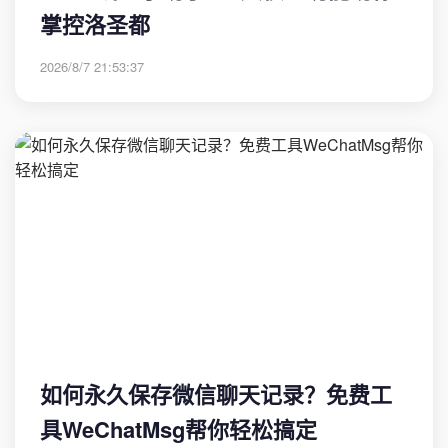
掌控洛圣都
2026/8/7 21:53:37
如何永久保存微信聊天记录？免费工
具WeChatMsg帮你轻松搞定