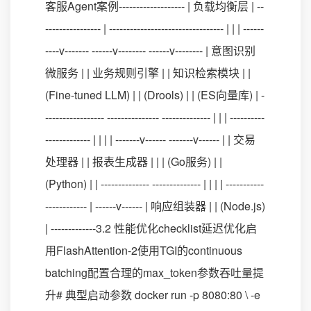
客服Agent案例------------------- | 负载均衡层 | --
---------------- | --------------------------------- | | | ------
----v------- ------v-------- ------v-------- | 意图识别
微服务 | | 业务规则引擎 | | 知识检索模块 | |
(Fine-tuned LLM) | | (Drools) | | (ES向量库) | -
----------------- --------------- -------------- | | | ----------
------------- | | | | -------v------ -------v------ | | 交易
处理器 | | 报表生成器 | | | (Go服务) | |
(Python) | | -------------- -------------- | | | | -----------
------------ | ------v------ | 响应组装器 | | (Node.js)
| -------------3.2 性能优化checklist延迟优化启
用FlashAttention-2使用TGI的continuous
batching配置合理的max_token参数吞吐量提
升# 典型启动参数 docker run -p 8080:80 \ -e