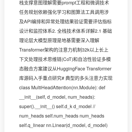
栈支撑意图理解需要prompt工程和微调技术
任务规划依赖强化学习和图算法工具调用涉
及API编排和异常处理结果验证需要评估指标
设计和监控体系2. 全栈技术体系详解2.1 基础
理论层大模型原理是地基需要深入理解
Transformer架构的注意力机制32k以上长上
下文处理技术思维链(CoT)和自洽性验证多模
态融合方案建议从HuggingFace Transformer
库源码入手重点研究# 典型的多头注意力实现
class MultiHeadAttention(nn.Module): def
__init__(self, d_model, num_heads):
super().__init__() self.d_k d_model //
num_heads self.num_heads num_heads
self.q_linear nn.Linear(d_model, d_model)