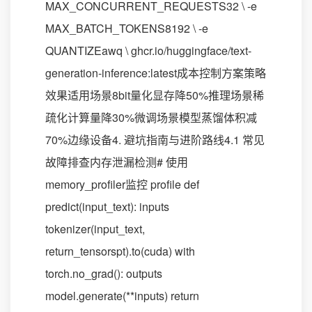
MAX_CONCURRENT_REQUESTS32 \ -e
MAX_BATCH_TOKENS8192 \ -e
QUANTIZEawq \ ghcr.io/huggingface/text-
generation-inference:latest成本控制方案策略
效果适用场景8bit量化显存降50%推理场景稀
疏化计算量降30%微调场景模型蒸馏体积减
70%边缘设备4. 避坑指南与进阶路线4.1 常见
故障排查内存泄漏检测# 使用
memory_profiler监控 profile def
predict(input_text): inputs
tokenizer(input_text,
return_tensorspt).to(cuda) with
torch.no_grad(): outputs
model.generate(**inputs) return