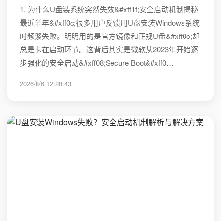
1. 为什么U盘装系统突然失效&#xff1f;安全启动机制揭秘
最近半年&#xff0c;很多用户反馈用U盘安装Windows系统
时频繁失败。明明用的是官方镜像和正规U盘&#xff0c;却
总是卡在启动环节。这背后其实是微软从2023年开始逐
步强化的安全启动&#xff08;Secure Boot&#xff0…
2026/8/6 12:28:43