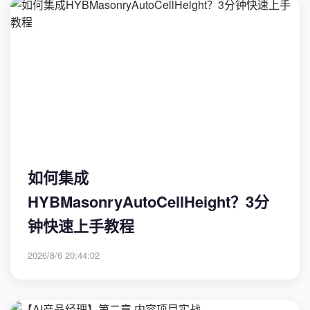
如何集成
HYBMasonryAutoCellHeight？3分
钟快速上手教程
2026/8/6 20:44:02