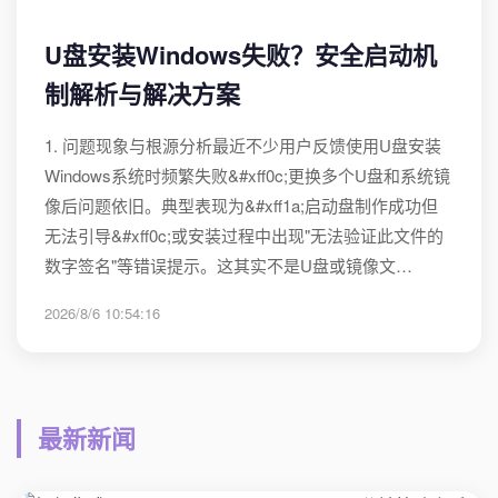
U盘安装Windows失败？安全启动机
制解析与解决方案
1. 问题现象与根源分析最近不少用户反馈使用U盘安装
Windows系统时频繁失败&#xff0c;更换多个U盘和系统镜
像后问题依旧。典型表现为&#xff1a;启动盘制作成功但
无法引导&#xff0c;或安装过程中出现"无法验证此文件的
数字签名"等错误提示。这其实不是U盘或镜像文…
2026/8/6 10:54:16
最新新闻