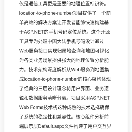
仅是通信工具更是重要的地理位置标识符。
location-to-phone-number项目提供了一个简
单高效的解决方案让开发者能够快速构建基
于ASP.NET的手机号码定位系统。这个开源
工具专为处理中国大陆手机号码设计通过
Web服务接口实现归属地查询和地图可视化
为各类业务场景提供强大的地理位置分析能
力。技术架构深度解析从Web服务到地图集
成location-to-phone-number的核心架构体现
了经典的三层设计理念将用户界面、业务逻
辑和数据服务清晰分离。项目采用ASP.NET
Web Forms技术栈这种成熟的技术选择确保
了系统的稳定性和兼容性。核心组件分析前
端展示层Default.aspx文件构建了用户交互界