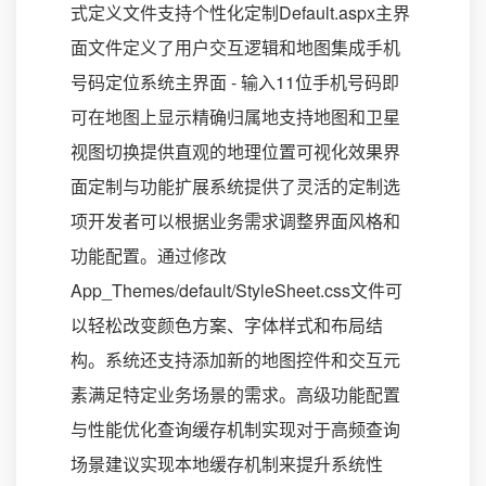
式定义文件支持个性化定制Default.aspx主界
面文件定义了用户交互逻辑和地图集成手机
号码定位系统主界面 - 输入11位手机号码即
可在地图上显示精确归属地支持地图和卫星
视图切换提供直观的地理位置可视化效果界
面定制与功能扩展系统提供了灵活的定制选
项开发者可以根据业务需求调整界面风格和
功能配置。通过修改
App_Themes/default/StyleSheet.css文件可
以轻松改变颜色方案、字体样式和布局结
构。系统还支持添加新的地图控件和交互元
素满足特定业务场景的需求。高级功能配置
与性能优化查询缓存机制实现对于高频查询
场景建议实现本地缓存机制来提升系统性