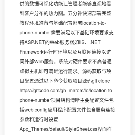
供的数据可视化功能让管理者能够直观地看
到客户分布的热力图。五分钟快速部署完整
教程环境准备与基础配置部署location-to-
phone-number需要满足以下基础环境要求支
持ASP.NET的Web服务器如IIS、.NET
Framework运行时环境以及互联网连接以访
问外部Web服务。系统对硬件要求不高普通
虚拟主机即可满足运行需求。源码获取与项
目配置通过以下命令获取项目源码git clone
https://gitcode.com/gh_mirrors/lo/location-to-
phone-number项目结构清晰主要配置文件包
括web.config应用程序配置文件包含服务连接
参数和运行时设置
App_Themes/default/StyleSheet.css界面样