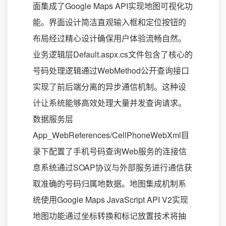
面集成了Google Maps API实现地图可视化功
能。界面设计简洁直观输入框和定位按钮的
布局经过精心设计确保用户体验流畅自然。
业务逻辑层Default.aspx.cs文件包含了核心的
号码处理逻辑通过WebMethod公开查询接口
实现了前后端分离的异步通信机制。这种设
计让系统能够高效处理大量并发查询请求。
数据服务层
App_WebReferences/CellPhoneWebXml目
录下配置了手机号码查询Web服务的连接信
息系统通过SOAP协议与外部服务进行通信获
取准确的号码归属地数据。地图集成机制系
统使用Google Maps JavaScript API V2实现
地图功能通过坐标转换和标记放置技术将抽