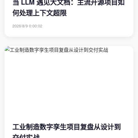
当 LLM 遇见大文档：主流开源项目如
何处理上下文超限
2026/8/9 0:00:02
工业制造数字孪生项目复盘从设计到
交付实战