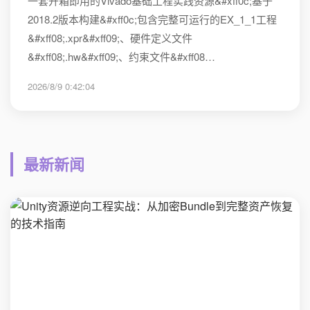
一套开箱即用的Vivado基础工程实践资源&#xff0c;基于
2018.2版本构建&#xff0c;包含完整可运行的EX_1_1工程
&#xff08;.xpr&#xff09;、硬件定义文件
&#xff08;.hw&#xff09;、约束文件&#xff08…
2026/8/9 0:42:04
最新新闻