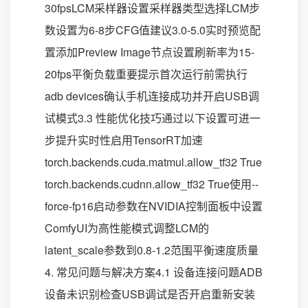
30fpsLCM采样器设置采样器类型选择LCM步
数设置为6-8步CFG值建议3.0-5.0实时预览配
置添加Preview Image节点设置刷新率为15-
20fps平衡负载重要提示首次运行前需执行
adb devices确认手机连接成功并开启USB调
试模式3.3 性能优化技巧通过以下设置可进一
步提升实时性启用TensorRT加速
torch.backends.cuda.matmul.allow_tf32 True
torch.backends.cudnn.allow_tf32 True使用--
force-fp16启动参数在NVIDIA控制面板中设置
ComfyUI为高性能模式调整LCM的
latent_scale参数到0.8-1.2范围平衡速度质量
4. 常见问题与解决方案4.1 设备连接问题ADB
设备未识别检查USB调试是否开启重新安装