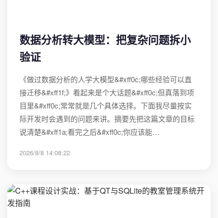
数据分析转大模型：把复杂问题拆小
验证
《做过数据分析的人学大模型&#xff0c;哪些经验可以直
接迁移&#xff1f;》看起来是个大话题&#xff0c;但真落到项
目里&#xff0c;常常就是几个具体选择。下面我尽量按实
际开发时会遇到的问题来讲。摘要先把这篇文章的目标
说清楚&#xff1a;看完之后&#xff0c;你应该能…
2026/8/8 14:08:22