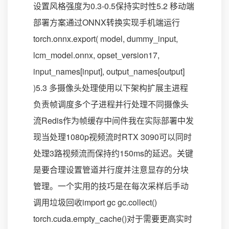
设置风格强度为0.3-0.5保持实时性5.2 移动端
部署方案通过ONNX转换实现手机端运行
torch.onnx.export( model, dummy_input,
lcm_model.onnx, opset_version17,
input_names[input], output_names[output]
)5.3 多摄像头处理使用以下架构扩展主进程
负责帧调度多个子进程并行处理不同摄像头
流Redis作为帧缓存中间件我在实际部署中发
现当处理1080p视频流时RTX 3090可以同时
处理3路视频流而保持约150ms的延迟。关键
是要合理设置管道并行度并注意显存的分块
管理。一个实用的技巧是在每次采样后手动
调用垃圾回收import gc gc.collect()
torch.cuda.empty_cache()对于需要更高实时