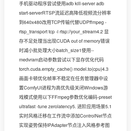
手机驱动程序尝试使用adb kill-server adb
start-serverRTSP流延迟高降低视频流分辨率
到640x480改用TCP传输代替UDPffmpeg -
rtsp_transport tcp -i rtsp://your_stream4.2 显
存不足处理当出现CUDA out of memory错误
时减小批处理大小batch_size1使用--
medvram启动参数尝试以下显存优化代码
torch.cuda.empty_cache() model.to(cpu)4.3
画面卡顿优化帧率不稳定在任务管理器中设
置ComfyUI进程为高优先级关闭Windows游
戏模式使用以下FFmpeg参数优化编码-preset
ultrafast -tune zerolatency5. 进阶应用场景5.1
实时风格迁移在工作流中添加ControlNet节点
实现姿势保持IPAdapter节点注入风格参考图