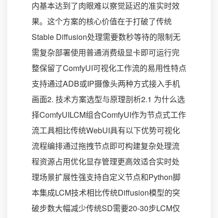
内基本达到了肉眼难以察觉延迟的准实时效
果。这个方案的核心价值在于打破了传统
Stable Diffusion处理需要数秒等待的限制无
需复杂部署使用普通消费级显卡即可运行完
整保留了ComfyUI可视化工作流的易用性特点
支持通过ADB或IP摄像头两种方式接入手机
画面2. 技术方案选型与原理剖析2.1 为什么选
择ComfyUILCM组合ComfyUI作为节点式工作
流工具相比传统WebUI具有以下优势可视化
流程编排通过拖拽节点即可构建复杂处理流
程资源占用优化显存管理更高效适合实时处
理场景扩展性强支持自定义节点和Python脚
本集成LCM技术相比传统Diffusion模型的突
破步数大幅减少传统SD需要20-30步LCM仅