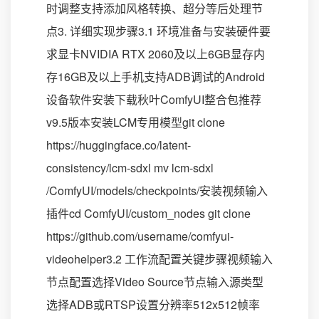
时调整支持添加风格转换、超分等后处理节
点3. 详细实现步骤3.1 环境准备与安装硬件要
求显卡NVIDIA RTX 2060及以上6GB显存内
存16GB及以上手机支持ADB调试的Android
设备软件安装下载秋叶ComfyUI整合包推荐
v9.5版本安装LCM专用模型git clone
https://huggingface.co/latent-
consistency/lcm-sdxl mv lcm-sdxl
/ComfyUI/models/checkpoints/安装视频输入
插件cd ComfyUI/custom_nodes git clone
https://github.com/username/comfyui-
videohelper3.2 工作流配置关键步骤视频输入
节点配置选择Video Source节点输入源类型
选择ADB或RTSP设置分辨率512x512帧率