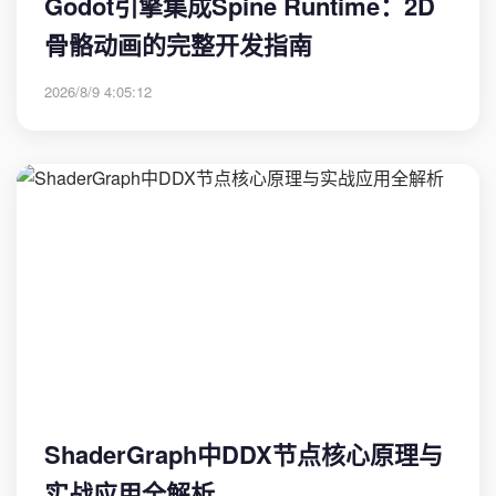
Godot引擎集成Spine Runtime：2D
骨骼动画的完整开发指南
2026/8/9 4:05:12
ShaderGraph中DDX节点核心原理与
实战应用全解析