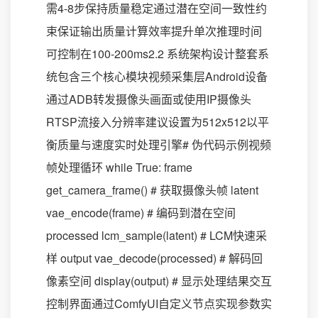
需4-8步保持质量稳定通过潜在空间一致性约
束保证输出质量计算效率提升单次推理时间
可控制在100-200ms2.2 系统架构设计整套系
统包含三个核心模块视频采集层Android设备
通过ADB转发摄像头画面或使用IP摄像头
RTSP流接入分辨率建议设置为512x512以平
衡质量与速度实时处理引擎# 伪代码示例视频
帧处理循环 while True: frame
get_camera_frame() # 获取摄像头帧 latent
vae_encode(frame) # 编码到潜在空间
processed lcm_sample(latent) # LCM快速采
样 output vae_decode(processed) # 解码回
像素空间 display(output) # 显示处理结果交互
控制界面通过ComfyUI自定义节点实现参数实