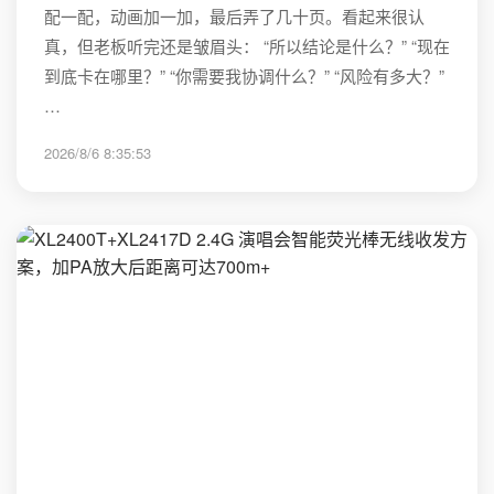
配一配，动画加一加，最后弄了几十页。看起来很认
真，但老板听完还是皱眉头： “所以结论是什么？” “现在
到底卡在哪里？” “你需要我协调什么？” “风险有多大？”
…
2026/8/6 8:35:53