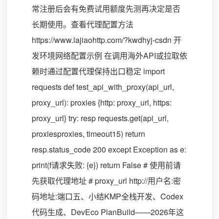
常注册后会有免费试用额度先测再决定是否
长期使用。查看代理配置方法
https://www.lajiaohttp.com/?kwdhyj-csdn 开
发环境网络配置示例 在调用海外API或拉取依
赖时通过配置代理保持出口稳定 import
requests def test_api_with_proxy(api_url,
proxy_url): proxies {http: proxy_url, https:
proxy_url} try: resp requests.get(api_url,
proxiesproxies, timeout15) return
resp.status_code 200 except Exception as e:
print(f请求失败: {e}) return False # 使用前请
先获取代理地址 # proxy_url http://用户名:密
码地址:端口五、小结KMP全栈开发、Codex
代码生成、DevEco PlanBuild——2026年这