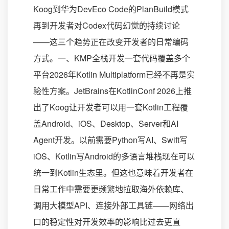
Koog到华为DevEco Code的PlanBuild模式
再到开发者对Codex代码幻觉的持续讨论
——这三个趋势正在改变开发者的日常编码
方式。一、KMP全栈开发一套代码覆盖多个
平台2026年Kotlin Multiplatform已经不再是实
验性方案。JetBrains在KotlinConf 2026上推
出了Koog让开发者可以用一套Kotlin工程覆
盖Android、iOS、Desktop、Server和AI
Agent开发。以前需要Python写AI、Swift写
iOS、Kotlin写Android的多语言堆栈现在可以
统一到Kotlin生态里。但这也意味着开发者在
日常工作中需要更频繁地拉取海外依赖库、
调用大模型API、连接外部工具链——网络出
口的稳定性对开发效率的影响比过去更直