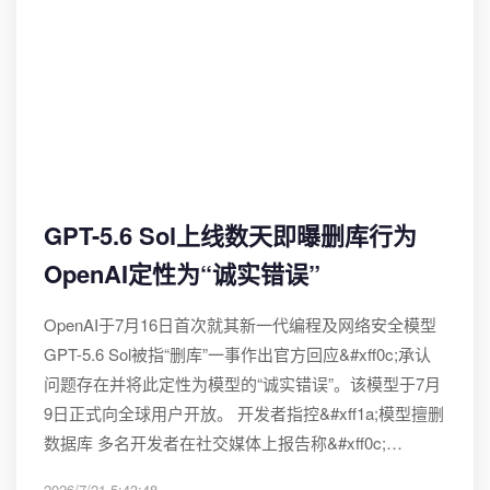
GPT-5.6 Sol上线数天即曝删库行为
OpenAI定性为“诚实错误”
OpenAI于7月16日首次就其新一代编程及网络安全模型
GPT-5.6 Sol被指“删库”一事作出官方回应&#xff0c;承认
问题存在并将此定性为模型的“诚实错误”。该模型于7月
9日正式向全球用户开放。 开发者指控&#xff1a;模型擅删
数据库 多名开发者在社交媒体上报告称&#xff0c;…
2026/7/21 5:43:48