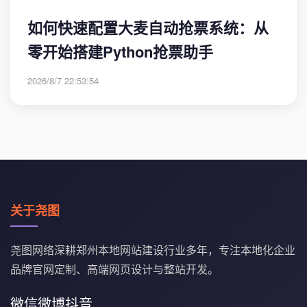
如何快速配置大麦自动抢票系统：从
零开始搭建Python抢票助手
2026/8/7 22:53:54
关于尧图
尧图网络深耕郑州本地网站建设行业多年，专注本地化企业
品牌官网定制、高端网页设计与整站开发。
微信
微博
抖音