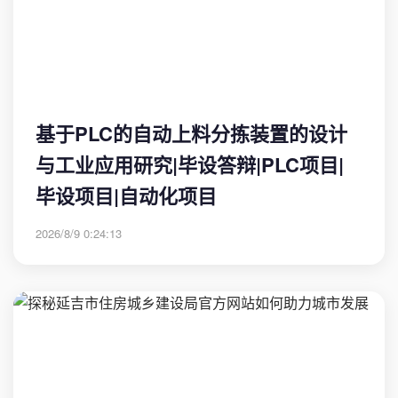
基于PLC的自动上料分拣装置的设计
与工业应用研究|毕设答辩|PLC项目|
毕设项目|自动化项目
2026/8/9 0:24:13