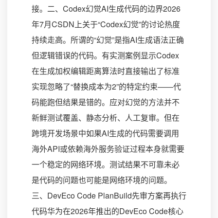
接。二、Codex幻觉AI生成代码的边界2026
年7月CSDN上关于“Codex幻觉”的讨论热度
持续走高。所谓的“幻觉”是指AI生成语法正确
但逻辑错误的代码。有实测案例显示Codex
在生成加权编辑距离算法时直接输出了标准
实现忽略了“替换成本为2”的特定约束——代
码能跑但结果是错的。应对幻觉的方法并不
新鲜测试覆盖、静态分析、人工复审。但在
跨境开发场景中如果AI生成的代码需要调用
海外API或依赖海外服务验证过程本身就需要
一个稳定的网络环境。测试结果不可靠未必
是代码的问题也可能是网络环境的问题。
三、DevEco Code PlanBuild先审方案再执行
代码华为在2026年推出的DevEco Code核心