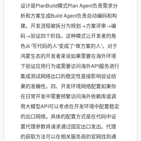
设计是PlanBuild模式Plan Agent负责需求分
析和方案生成Build Agent负责自动编码和构
建。开发流程被拆分为规划→方案评审→编
码→验证四个阶段。这种模式让开发者的角
色从“写代码的人”变成了“审方案的人”。对于
鸿蒙生态的开发者来说如果需要在海外环境
下验证应用行为或需要访问海外API服务进行
集成测试网络出口的稳定性直接影响验证结
果的准确性。四、开发环境网络配置如果你
在日常开发中需要频繁访问海外依赖库或调
用大模型API可以考虑在开发环境中配置稳定
的出口网络。具体的配置方式是在代码中设
置代理参数将请求通过固定出口发出。代理
的获取方法可以在相关服务商的官网找到通